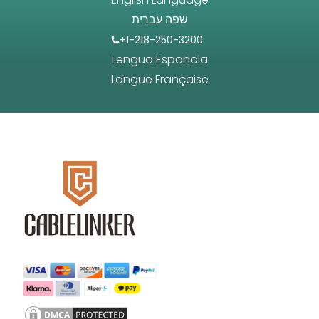
שפה עברית
+1-218-250-3200
Lengua Española
Langue Française