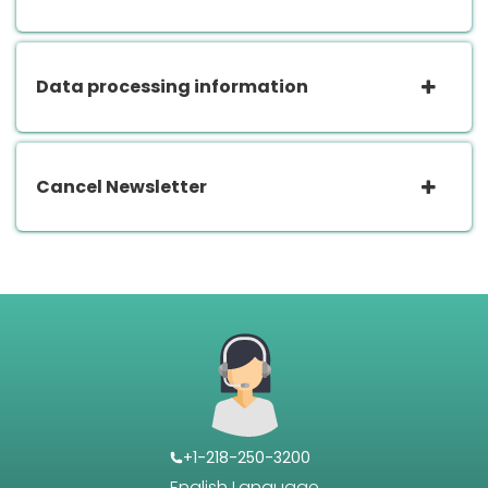
Data processing information
Cancel Newsletter
+1-218-250-3200
English Language