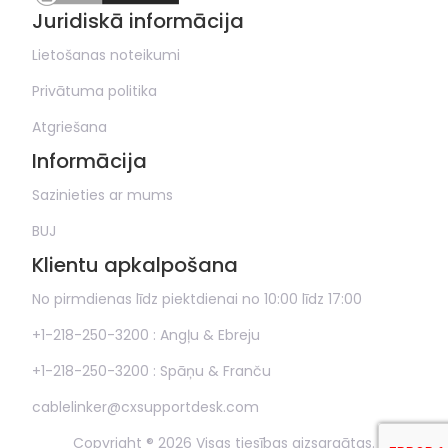
Juridiskā informācija
Lietošanas noteikumi
Privātuma politika
Atgriešana
Informācija
Sazinieties ar mums
BUJ
Klientu apkalpošana
No pirmdienas līdz piektdienai no 10:00 līdz 17:00
+1-218-250-3200 : Angļu & Ebreju
+1-218-250-3200 : Spāņu & Franču
cablelinker@cxsupportdesk.com
Copyright ® 2026 Visas tiesības aizsargātas.