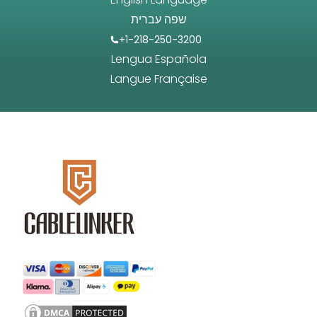
שפה עברית
+1-218-250-3200
Lengua Española
Langue Française